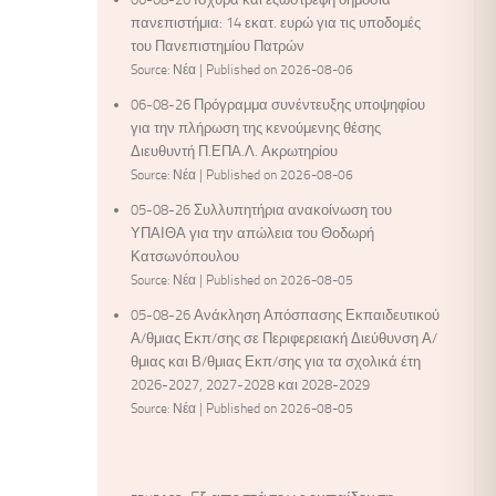
πανεπιστήμια: 14 εκατ. ευρώ για τις υποδομές
του Πανεπιστημίου Πατρών
Source: Νέα
Published on 2026-08-06
06-08-26 Πρόγραμμα συνέντευξης υποψηφίου
για την πλήρωση της κενούμενης θέσης
Διευθυντή Π.ΕΠΑ.Λ. Ακρωτηρίου
Source: Νέα
Published on 2026-08-06
05-08-26 Συλλυπητήρια ανακοίνωση του
ΥΠΑΙΘΑ για την απώλεια του Θοδωρή
Κατσωνόπουλου
Source: Νέα
Published on 2026-08-05
05-08-26 Ανάκληση Απόσπασης Εκπαιδευτικού
Α/θμιας Εκπ/σης σε Περιφερειακή Διεύθυνση Α/
θμιας και Β/θμιας Εκπ/σης για τα σχολικά έτη
2026-2027, 2027-2028 και 2028-2029
Source: Νέα
Published on 2026-08-05