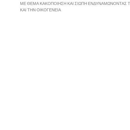
ΜΕ ΘΕΜΑ ΚΑΚΟΠΟΙΗΣΗ ΚΑΙ ΣΙΩΠΗ ΕΝΔΥΝΑΜΩΝΟΝΤΑΣ Τ
ΚΑΙ ΤΗΝ ΟΙΚΟΓΕΝΕΙΑ