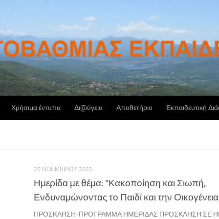
Χρήσιμα έντυπα
Δι@ύγεια
Αποθετήριο
Εκπαιδευτική Δι
25 ΝΟΕΜΒΡΊΟΥ 2022
Ημερίδα με θέμα: “Κακοποίηση και Σιωπή,
Ενδυναμώνοντας το Παιδί και την Οικογένεια
ΠΡΟΣΚΛΗΣΗ-ΠΡΟΓΡΑΜΜΑ ΗΜΕΡΙΔΑΣ ΠΡΟΣΚΛΗΣΗ ΣΕ Η