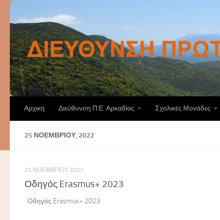
Skip to content
Αρχική
Διεύθυνση Π.Ε. Αρκαδίας
Σχολικές Μονάδες
25 ΝΟΕΜΒΡΊΟΥ, 2022
25 ΝΟΕΜΒΡΊΟΥ 2022
Οδηγός Erasmus+ 2023
Οδηγός Erasmus+ 2023