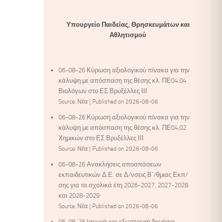
Υπουργείο Παιδείας, Θρησκευμάτων και
Αθλητισμού
06-08-26 Κύρωση αξιολογικού πίνακα για την
κάλυψη με απόσπαση της θέσης κλ. ΠΕ04.04
Βιολόγων στο ΕΣ Βρυξέλλες ΙΙΙ
Source: Νέα
Published on 2026-08-06
06-08-26 Κύρωση αξιολογικού πίνακα για την
κάλυψη με απόσπαση της θέσης κλ. ΠΕ04.02
Χημικών στο ΕΣ Βρυξέλλες ΙΙΙ
Source: Νέα
Published on 2026-08-06
06-08-26 Ανακλήσεις αποσπάσεων
εκπαιδευτικών Δ.Ε. σε Δ/νσεις Β΄/θμιας Εκπ/
σης για τα σχολικά έτη 2026-2027, 2027-2028
και 2028-2029
Source: Νέα
Published on 2026-08-06
06-08-26 Ισχυρά και εξωστρεφή δημόσια