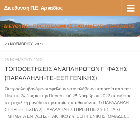
Διεύθυνση Π.Ε. Αρκαδίας
Skip to content
23 ΝΟΕΜΒΡΊΟΥ, 2022
23 ΝΟΕΜΒΡΊΟΥ 2022
ΤΟΠΟΘΕΤΗΣΕΙΣ ΑΝΑΠΛΗΡΩΤΩΝ Γ΄ ΦΑΣΗΣ
(ΠΑΡΑΛΛΗΛΗ-ΤΕ-ΕΕΠ ΓΕΝΙΚΗΣ)
Οι προσλαμβανόμενοι οφείλουν να αναλάβουν υπηρεσία από την
Πέμπτη 24 έως και την Παρασκευή 25 Νοεμβρίου 2022 απευθείας
στη σχολική μονάδα στην οποία τοποθετούνται. 1) ΠΑΡΑΛΛΗΛΗ
ΣΤΗΡΙΞΗ -ΕΣΠΑ 2) ΠΑΡΑΛΛΗΛΗ ΣΤΗΡΙΞΗ ΠΕ 25-ΕΣΠΑ 3)
ΤΜΗΜΑΤΑ ΕΝΤΑΞΗΣ -ΤΑΚΤΙΚΟΥ 4) ΕΕΠ-ΓΕΝΙΚΗΣ (ΟΜΑΔΕΣ...