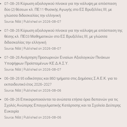
07-08-26 Κύρωση αξιολογικού πίνακα για την κάλυψη με απόσπαση
δύο (2) θέσεων κλ. ΠΕ11 Φυσικής Αγωγής στο ΕΣ Βρυξέλλες ΙΙΙ, με
γλώσσα διδασκαλίας την ελληνική
Source: Νέα
Published on 2026-08-07
07-08-26 Κύρωση αξιολογικού πίνακα για την κάλυψη με απόσπαση της
θέσης κλ. ΠΕ03 Μαθηματικών στο ΕΣ Βρυξέλλες ΙΙΙ, με γλώσσα
διδασκαλίας την ελληνική
Source: Νέα
Published on 2026-08-07
07-08-26 Ανάρτηση Προσωρινών Ενιαίων Αξιολογικών Πινάκων
Υποψήφιων Προϊσταμένων ΚΕ.Δ.Α.Σ.Υ.
Source: Νέα
Published on 2026-08-07
06-08-26 95 ειδικότητες και 860 τμήματα στις Δημόσιες Σ.Α.Ε.Κ. για το
εκπαιδευτικό έτος 2026-2027
Source: Νέα
Published on 2026-08-06
06-08-26 Επικαιροποιούνται τα ανώτατα ετήσια όρια δαπανών για τις
Σχολές Ανώτερης Επαγγελματικής Κατάρτισης και τα Σχολεία Δεύτερης
Ευκαιρία
Source: Νέα
Published on 2026-08-06