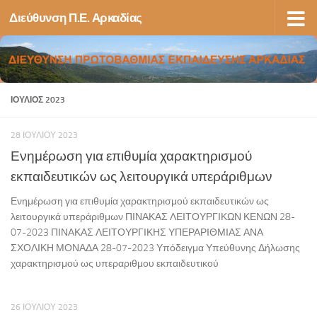
Διεύθυνση Π.Ε. Αρκαδίας
Skip to content
ΙΟΎΛΙΟΣ 2023
28 ΙΟΥΛΊΟΥ 2023
Ενημέρωση για επιθυμία χαρακτηρισμού
εκπαιδευτικών ως λειτουργικά υπεράριθμων
Ενημέρωση για επιθυμία χαρακτηρισμού εκπαιδευτικών ως
λειτουργικά υπεράριθμων ΠΙΝΑΚΑΣ ΛΕΙΤΟΥΡΓΙΚΩΝ ΚΕΝΩΝ 28-
07-2023 ΠΙΝΑΚΑΣ ΛΕΙΤΟΥΡΓΙΚΗΣ ΥΠΕΡΑΡΙΘΜΙΑΣ ΑΝΑ
ΣΧΟΛΙΚΗ ΜΟΝΑΔΑ 28-07-2023 Υπόδειγμα Υπεύθυνης Δήλωσης
χαρακτηρισμού ως υπεραριθμου εκπαιδευτικού
26 ΙΟΥΛΊΟΥ 2023