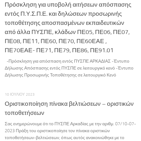
Πρόσκληση για υποβολή αιτήσεων απόσπασης
εντός Π.Υ.Σ.Π.Ε. και δηλώσεων προσωρινής
τοποθέτησης αποσπασμένων εκπαιδευτικών
από άλλα ΠΥΣΠΕ, κλάδων ΠΕ05, ΠΕ06, ΠΕ07,
ΠΕ08, ΠΕ11, ΠΕ60, ΠΕ70, ΠΕ60ΕΑΕ ,
ΠΕ70ΕΑΕ- ΠΕ71, ΠΕ79, ΠΕ86, ΠΕ91.01
-Πρόσκληση για απόσπαση εντός ΠΥΣΠΕ ΑΡΚΑΔΙΑΣ -Έντυπο
Δήλωσης Απόσπασης εντός ΠΥΣΠΕ σε λειτουργικό κενό -Έντυπο
Δήλωσης Προσωρινής Τοποθέτησης σε λειτουργικό Κενό
10 ΙΟΥΛΊΟΥ 2023
Οριστικοποίηση πίνακα βελτιώσεων – οριστικών
τοποθετήσεων
Σας ενημερώνουμε ότι το ΠΥΣΠΕ Αρκαδίας με την αριθμ. 07/10-07-
2023 Πράξη του οριστικοποίησε τον πίνακα οριστικών
τοποθετήσεων-βελτιώσεων, όπως αυτός ανακοινώθηκε με το