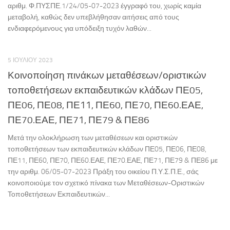
αριθμ. Φ.ΠΥΣΠΕ.1/24/05-07-2023 έγγραφό του, χωρίς καμία
μεταβολή, καθώς δεν υπεβλήθησαν αιτήσεις από τους
ενδιαφερόμενους για υπόδειξη τυχόν λαθών...
5 ΙΟΥΛΊΟΥ 2023
Κοινοποίηση πινάκων μεταθέσεων/οριστικών
τοποθετήσεων εκπαιδευτικών κλάδων ΠΕ05,
ΠΕ06, ΠΕ08, ΠΕ11, ΠΕ60, ΠΕ70, ΠΕ60.ΕΑΕ,
ΠΕ70.ΕΑΕ, ΠΕ71, ΠΕ79 & ΠΕ86
Μετά την ολοκλήρωση των μεταθέσεων και οριστικών
τοποθετήσεων των εκπαιδευτικών κλάδων ΠΕ05, ΠΕ06, ΠΕ08,
ΠΕ11, ΠΕ60, ΠΕ70, ΠΕ60.ΕΑΕ, ΠΕ70.ΕΑΕ, ΠΕ71, ΠΕ79 & ΠΕ86 με
την αριθμ. 06/05-07-2023 Πράξη του οικείου Π.Υ.Σ.Π.Ε., σάς
κοινοποιούμε τον σχετικό πίνακα των Μεταθέσεων-Οριστικών
Τοποθετήσεων Εκπαιδευτικών...