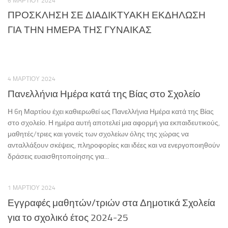
6 ΜΑΡΤΊΟΥ 2024
ΠΡΟΣΚΛΗΣΗ ΣΕ ΔΙΑΔΙΚΤΥΑΚΗ ΕΚΔΗΛΩΣΗ
ΓΙΑ ΤΗΝ ΗΜΕΡΑ ΤΗΣ ΓΥΝΑΙΚΑΣ
4 ΜΑΡΤΊΟΥ 2024
Πανελλήνια Ημέρα κατά της Βίας στο Σχολείο
Η 6η Μαρτίου έχει καθιερωθεί ως Πανελλήνια Ημέρα κατά της Βίας
στο σχολείο. Η ημέρα αυτή αποτελεί μια αφορμή για εκπαιδευτικούς,
μαθητές/τριες και γονείς των σχολείων όλης της χώρας να
ανταλλάξουν σκέψεις, πληροφορίες και ιδέες και να ενεργοποιηθούν
δράσεις ευαισθητοποίησης για...
1 ΜΑΡΤΊΟΥ 2024
Εγγραφές μαθητών/τριών στα Δημοτικά Σχολεία
για το σχολικό έτος 2024-25