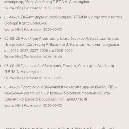
κενούμενης θέσης Διευθυντή Π.ΕΠΑ.Λ. Ακρωτηρίου
Source: Νέα
Published on 2026-08-06
05-08-26 Συλλυπητήρια ανακοίνωση του ΥΠΑΙΘΑ για την απώλεια του
Θοδωρή Κατσωνόπουλου
Source: Νέα
Published on 2026-08-05
05-08-26 Ανάκληση Απόσπασης Εκπαιδευτικού Α/θμιας Εκπ/σης σε
Περιφερειακή Διεύθυνση Α/θμιας και Β/θμιας Εκπ/σης για τα σχολικά
έτη 2026-2027, 2027-2028 και 2028-2029
Source: Νέα
Published on 2026-08-05
05-08-26 Προσωρινός Αξιολογικός Πίνακας Υποψηφίου Διευθυντή
Π.ΕΠΑ.Λ. Ακρωτηρίου
Source: Νέα
Published on 2026-08-05
05-08-26 Προσωρινοί αξιολογικοί πίνακες υποψηφίων κλάδου ΠΕ02
Φιλολόγων για την κάλυψη θέσεων διδακτικού προσωπικού στα
Ευρωπαϊκά Σχολεία Βρυξέλλες Ι και Βρυξέλλες ΙΙΙ
Source: Νέα
Published on 2026-08-05
Eξ αποστάσεως εκπαίδευση
Mετατάξεις
self-test