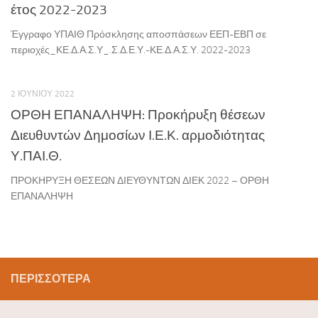
έτος 2022-2023
Έγγραφο ΥΠΑΙΘ Πρόσκλησης αποσπάσεων ΕΕΠ-ΕΒΠ σε
περιοχές_ΚΕ.Δ.Α.Σ.Υ_.Σ.Δ.Ε.Υ.-ΚΕ.Δ.Α.Σ.Υ. 2022-2023
2 ΙΟΥΝΊΟΥ 2022
ΟΡΘΗ ΕΠΑΝΑΛΗΨΗ: Προκήρυξη θέσεων
Διευθυντών Δημοσίων Ι.Ε.Κ. αρμοδιότητας
Υ.ΠΑΙ.Θ.
ΠΡΟΚΗΡΥΞΗ ΘΕΣΕΩΝ ΔΙΕΥΘΥΝΤΩΝ ΔΙΕΚ 2022 – ΟΡΘΗ
ΕΠΑΝΑΛΗΨΗ
ΠΕΡΙΣΣΌΤΕΡΑ