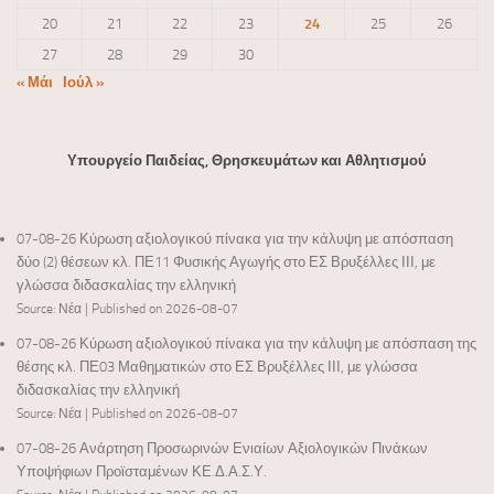
20
21
22
23
24
25
26
27
28
29
30
« Μάι
Ιούλ »
Υπουργείο Παιδείας, Θρησκευμάτων και Αθλητισμού
07-08-26 Κύρωση αξιολογικού πίνακα για την κάλυψη με απόσπαση
δύο (2) θέσεων κλ. ΠΕ11 Φυσικής Αγωγής στο ΕΣ Βρυξέλλες ΙΙΙ, με
γλώσσα διδασκαλίας την ελληνική
Source: Νέα
Published on 2026-08-07
07-08-26 Κύρωση αξιολογικού πίνακα για την κάλυψη με απόσπαση της
θέσης κλ. ΠΕ03 Μαθηματικών στο ΕΣ Βρυξέλλες ΙΙΙ, με γλώσσα
διδασκαλίας την ελληνική
Source: Νέα
Published on 2026-08-07
07-08-26 Ανάρτηση Προσωρινών Ενιαίων Αξιολογικών Πινάκων
Υποψήφιων Προϊσταμένων ΚΕ.Δ.Α.Σ.Υ.