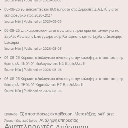
Source: Νέα
Published on 2026-08-07
06-08-26 95 ειδικότητες και 860 τμήματα στις Δημόσιες Σ.Α.Ε.Κ. για το
εκπαιδευτικό έτος 2026-2027
Source: Νέα
Published on 2026-08-06
06-08-26 Επικαιροποιούνται τα ανώτατα ετήσια όρια δαπανών για τις
Σχολές Ανώτερης Επαγγελματικής Κατάρτισης και τα Σχολεία Δεύτερης
Ευκαιρία
Source: Νέα
Published on 2026-08-06
06-08-26 Κύρωση αξιολογικού πίνακα για την κάλυψη με απόσπαση της
θέσης κλ. ΠΕ04.04 Βιολόγων στο ΕΣ Βρυξέλλες ΙΙΙ
Source: Νέα
Published on 2026-08-06
06-08-26 Κύρωση αξιολογικού πίνακα για την κάλυψη με απόσπαση της
θέσης κλ. ΠΕ04.02 Χημικών στο ΕΣ Βρυξέλλες ΙΙΙ
Source: Νέα
Published on 2026-08-06
Eξ αποστάσεως εκπαίδευση
Mετατάξεις
self-test
EDUPASS
Ανάληψη υπηρεσίας
Άσκηση ιδιωτικού έργου
Αναπληρωτές
Απόσπαση