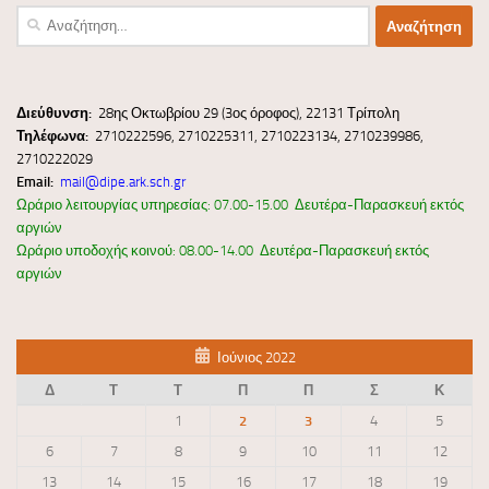
Αναζήτηση
για:
Διεύ
θυνσ
η:
28ης Οκτωβρίου 29 (3ος όροφος), 22131 Τρίπολη
Τηλέφωνα:
2710222596, 2710225311, 2710223134, 2710239986,
2710222029
Email:
mail@dipe.ark.sch.gr
Ωράριο λειτουργίας υπηρεσίας: 07.00-15.00 Δευτέρα-Παρασκευή εκτός
αργιών
Ωράριο υποδοχής κοινού: 08.00-14.00 Δευτέρα-Παρασκευή εκτός
αργιών
Ιούνιος 2022
Δ
Τ
Τ
Π
Π
Σ
Κ
1
2
3
4
5
6
7
8
9
10
11
12
13
14
15
16
17
18
19