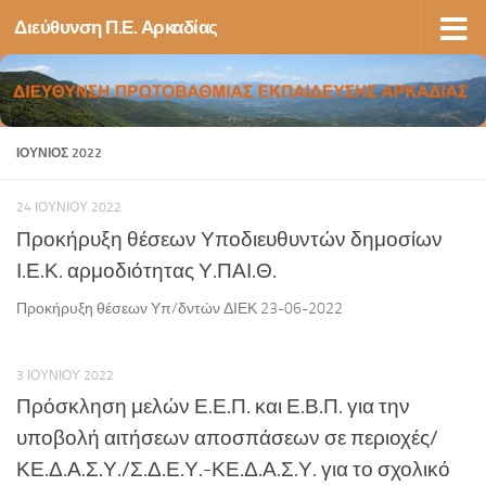
Διεύθυνση Π.Ε. Αρκαδίας
Skip to content
ΙΟΎΝΙΟΣ 2022
24 ΙΟΥΝΊΟΥ 2022
Προκήρυξη θέσεων Υποδιευθυντών δημοσίων
Ι.Ε.Κ. αρμοδιότητας Υ.ΠΑΙ.Θ.
Προκήρυξη θέσεων Υπ/δντών ΔΙΕΚ 23-06-2022
3 ΙΟΥΝΊΟΥ 2022
Πρόσκληση μελών Ε.Ε.Π. και Ε.Β.Π. για την
υποβολή αιτήσεων αποσπάσεων σε περιοχές/
ΚΕ.Δ.Α.Σ.Υ./Σ.Δ.Ε.Υ.-ΚΕ.Δ.Α.Σ.Υ. για το σχολικό