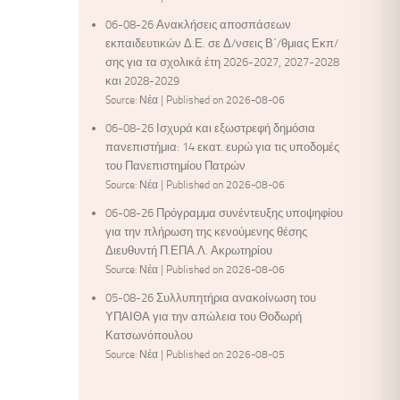
06-08-26 Ανακλήσεις αποσπάσεων
εκπαιδευτικών Δ.Ε. σε Δ/νσεις Β΄/θμιας Εκπ/
σης για τα σχολικά έτη 2026-2027, 2027-2028
και 2028-2029
Source: Νέα
Published on 2026-08-06
06-08-26 Ισχυρά και εξωστρεφή δημόσια
πανεπιστήμια: 14 εκατ. ευρώ για τις υποδομές
του Πανεπιστημίου Πατρών
Source: Νέα
Published on 2026-08-06
06-08-26 Πρόγραμμα συνέντευξης υποψηφίου
για την πλήρωση της κενούμενης θέσης
Διευθυντή Π.ΕΠΑ.Λ. Ακρωτηρίου
Source: Νέα
Published on 2026-08-06
05-08-26 Συλλυπητήρια ανακοίνωση του
ΥΠΑΙΘΑ για την απώλεια του Θοδωρή
Κατσωνόπουλου
Source: Νέα
Published on 2026-08-05