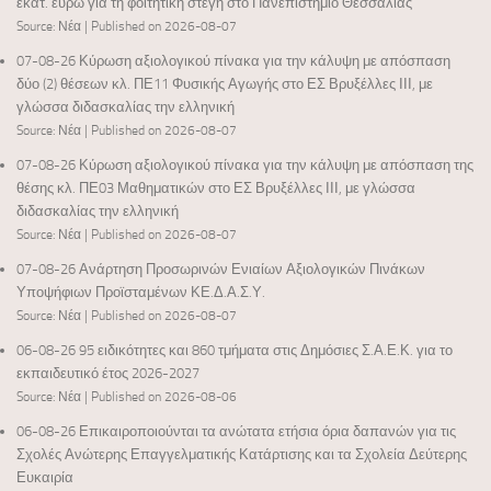
εκατ. ευρώ για τη φοιτητική στέγη στο Πανεπιστήμιο Θεσσαλίας
Source: Νέα
Published on 2026-08-07
07-08-26 Κύρωση αξιολογικού πίνακα για την κάλυψη με απόσπαση
δύο (2) θέσεων κλ. ΠΕ11 Φυσικής Αγωγής στο ΕΣ Βρυξέλλες ΙΙΙ, με
γλώσσα διδασκαλίας την ελληνική
Source: Νέα
Published on 2026-08-07
07-08-26 Κύρωση αξιολογικού πίνακα για την κάλυψη με απόσπαση της
θέσης κλ. ΠΕ03 Μαθηματικών στο ΕΣ Βρυξέλλες ΙΙΙ, με γλώσσα
διδασκαλίας την ελληνική
Source: Νέα
Published on 2026-08-07
07-08-26 Ανάρτηση Προσωρινών Ενιαίων Αξιολογικών Πινάκων
Υποψήφιων Προϊσταμένων ΚΕ.Δ.Α.Σ.Υ.
Source: Νέα
Published on 2026-08-07
06-08-26 95 ειδικότητες και 860 τμήματα στις Δημόσιες Σ.Α.Ε.Κ. για το
εκπαιδευτικό έτος 2026-2027
Source: Νέα
Published on 2026-08-06
06-08-26 Επικαιροποιούνται τα ανώτατα ετήσια όρια δαπανών για τις
Σχολές Ανώτερης Επαγγελματικής Κατάρτισης και τα Σχολεία Δεύτερης
Ευκαιρία