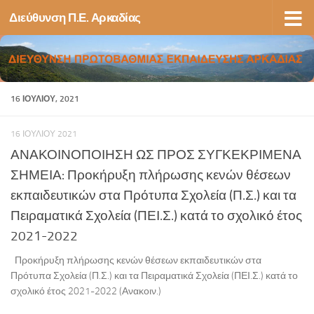
Διεύθυνση Π.Ε. Αρκαδίας
Skip to content
16 ΙΟΥΛΊΟΥ, 2021
16 ΙΟΥΛΊΟΥ 2021
ΑΝΑΚΟΙΝΟΠΟΙΗΣΗ ΩΣ ΠΡΟΣ ΣΥΓΚΕΚΡΙΜΕΝΑ
ΣΗΜΕΙΑ: Προκήρυξη πλήρωσης κενών θέσεων
εκπαιδευτικών στα Πρότυπα Σχολεία (Π.Σ.) και τα
Πειραματικά Σχολεία (ΠΕΙ.Σ.) κατά το σχολικό έτος
2021-2022
Προκήρυξη πλήρωσης κενών θέσεων εκπαιδευτικών στα
Πρότυπα Σχολεία (Π.Σ.) και τα Πειραματικά Σχολεία (ΠΕΙ.Σ.) κατά το
σχολικό έτος 2021-2022 (Ανακοιν.)