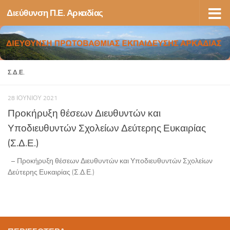
Διεύθυνση Π.Ε. Αρκαδίας
Skip to content
Σ.Δ.Ε.
28 ΙΟΥΝΊΟΥ 2021
Προκήρυξη θέσεων Διευθυντών και
Υποδιευθυντών Σχολείων Δεύτερης Ευκαιρίας
(Σ.Δ.Ε.)
– Προκήρυξη θέσεων Διευθυντών και Υποδιευθυντών Σχολείων
Δεύτερης Ευκαιρίας (Σ.Δ.Ε.)