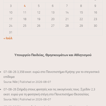
3
4
5
6
7
8
9
10
11
12
13
14
15
16
17
18
19
20
21
22
23
24
25
26
27
28
29
30
31
« Ιούλ
Υπουργείο Παιδείας, Θρησκευμάτων και Αθλητισμού
07-08-26 3,358 εκατ. ευρώ στο Πανεπιστήμιο Κρήτης για το στεγαστικό
επίδομα
Source: Νέα
Published on 2026-08-07
07-08-26 Στήριξη στους φοιτητές και τις οικογένειές τους: Σχεδόν 2,3
εκατ. ευρώ για τη φοιτητική στέγη στο Πανεπιστήμιο Θεσσαλίας
Source: Νέα
Published on 2026-08-07