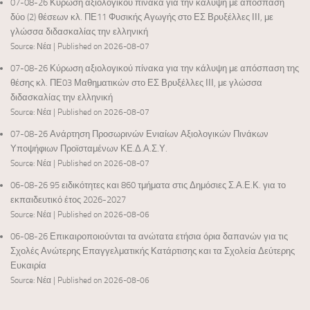
07-08-26 Κύρωση αξιολογικού πίνακα για την κάλυψη με απόσπαση
δύο (2) θέσεων κλ. ΠΕ11 Φυσικής Αγωγής στο ΕΣ Βρυξέλλες ΙΙΙ, με
γλώσσα διδασκαλίας την ελληνική
Source: Νέα
Published on 2026-08-07
07-08-26 Κύρωση αξιολογικού πίνακα για την κάλυψη με απόσπαση της
θέσης κλ. ΠΕ03 Μαθηματικών στο ΕΣ Βρυξέλλες ΙΙΙ, με γλώσσα
διδασκαλίας την ελληνική
Source: Νέα
Published on 2026-08-07
07-08-26 Ανάρτηση Προσωρινών Ενιαίων Αξιολογικών Πινάκων
Υποψήφιων Προϊσταμένων ΚΕ.Δ.Α.Σ.Υ.
Source: Νέα
Published on 2026-08-07
06-08-26 95 ειδικότητες και 860 τμήματα στις Δημόσιες Σ.Α.Ε.Κ. για το
εκπαιδευτικό έτος 2026-2027
Source: Νέα
Published on 2026-08-06
06-08-26 Επικαιροποιούνται τα ανώτατα ετήσια όρια δαπανών για τις
Σχολές Ανώτερης Επαγγελματικής Κατάρτισης και τα Σχολεία Δεύτερης
Ευκαιρία
Source: Νέα
Published on 2026-08-06