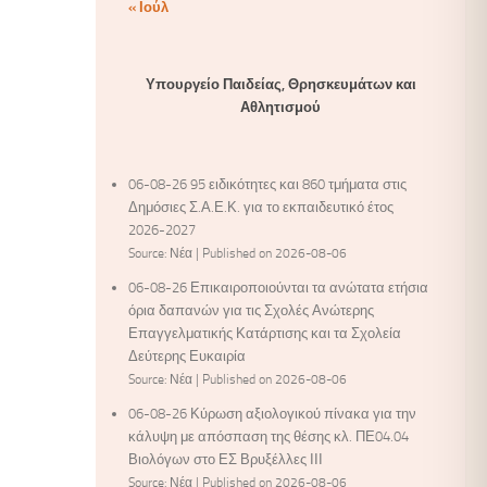
« Ιούλ
Υπουργείο Παιδείας, Θρησκευμάτων και
Αθλητισμού
06-08-26 95 ειδικότητες και 860 τμήματα στις
Δημόσιες Σ.Α.Ε.Κ. για το εκπαιδευτικό έτος
2026-2027
Source: Νέα
Published on 2026-08-06
06-08-26 Επικαιροποιούνται τα ανώτατα ετήσια
όρια δαπανών για τις Σχολές Ανώτερης
Επαγγελματικής Κατάρτισης και τα Σχολεία
Δεύτερης Ευκαιρία
Source: Νέα
Published on 2026-08-06
06-08-26 Κύρωση αξιολογικού πίνακα για την
κάλυψη με απόσπαση της θέσης κλ. ΠΕ04.04
Βιολόγων στο ΕΣ Βρυξέλλες ΙΙΙ
Source: Νέα
Published on 2026-08-06