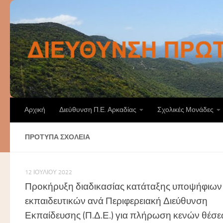
Skip to content
Αρχική
Διεύθυνση Π.Ε. Αρκαδίας
Σχολικές Μονάδες
ΠΡΌΤΥΠΑ ΣΧΟΛΕΊΑ
12 ΙΟΥΛΊΟΥ 2022
Προκήρυξη διαδικασίας κατάταξης υποψήφιων
εκπαιδευτικών ανά Περιφερειακή Διεύθυνση
Εκπαίδευσης (Π.Δ.Ε.) για πλήρωση κενών θέσ