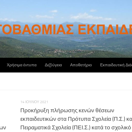
Χρήσιμα έντυπα
Δι@ύγεια
Αποθετήριο
Εκπαιδευτική Δι
14 ΙΟΥΛΊΟΥ 2021
Προκήρυξη πλήρωσης κενών θέσεων
εκπαιδευτικών στα Πρότυπα Σχολεία (Π.Σ.) κα
εων
Πειραματικά Σχολεία (ΠΕΙ.Σ.) κατά το σχολικό