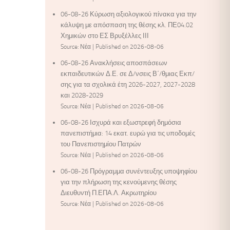
06-08-26 Κύρωση αξιολογικού πίνακα για την
κάλυψη με απόσπαση της θέσης κλ. ΠΕ04.02
Χημικών στο ΕΣ Βρυξέλλες ΙΙΙ
Source: Νέα
Published on 2026-08-06
06-08-26 Ανακλήσεις αποσπάσεων
εκπαιδευτικών Δ.Ε. σε Δ/νσεις Β΄/θμιας Εκπ/
σης για τα σχολικά έτη 2026-2027, 2027-2028
και 2028-2029
Source: Νέα
Published on 2026-08-06
06-08-26 Ισχυρά και εξωστρεφή δημόσια
πανεπιστήμια: 14 εκατ. ευρώ για τις υποδομές
του Πανεπιστημίου Πατρών
Source: Νέα
Published on 2026-08-06
06-08-26 Πρόγραμμα συνέντευξης υποψηφίου
για την πλήρωση της κενούμενης θέσης
Διευθυντή Π.ΕΠΑ.Λ. Ακρωτηρίου
Source: Νέα
Published on 2026-08-06