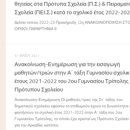
θητείας στα Πρότυπα Σχολεία (Π.Σ.) & Πειραματ
Σχολεία (ΠΕΙ.Σ.) κατά το σχολικό έτος 2022-20
Δελτίο τύπου 2022-23 Προκήρυξη (2η ΑΝΑΚΟΙΝΟΠΟΙΗΣΗ ΣΤ
ΟΡΘΟ) ΠΑΡΑΡΤΗΜΑ ΙΙ
31 ΜΑΪ́ΟΥ 2021
Ανακοίνωση-Ενημέρωση για την εισαγωγή
μαθητών/τριών στην Α΄ τάξη Γυμνασίου σχολι
έτους 2021-2022 του 2ου Γυμνασίου Τρίπολης
Πρότυπου Σχολείου
Ανακοίνωση-Ενημέρωση Οι μαθητές/τριες της Στ΄ τάξης του
δημοτικού σχολείου εφόσον το επιθυμούν έχουν τη δυνατότητα 
φοιτήσουν το σχολικό έτος 2021-2022 στην Α΄ τάξη του 2ου
Γυμνασίου Τρίπολης, το οποίο έχει οριστεί ως Πρότυπο Σχολείο (
για την Αρκαδία, κατόπιν...