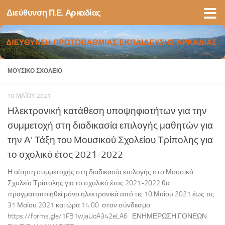
Διεύθυνση Π.Ε. Αρκαδίας
Skip to content
ΜΟΥΣΙΚΌ ΣΧΟΛΕΊΟ
10 ΜΑΪ́ΟΥ 2021
Ηλεκτρονική κατάθεση υποψηφιοτήτων για την
συμμετοχή στη διαδικασία επιλογής μαθητών για
την Α’ Τάξη του Μουσικού Σχολείου Τρίπολης για
το σχολικό έτος 2021-2022
Η αίτηση συμμετοχής στη διαδικασία επιλογής στο Μουσικό
Σχολείο Τρίπολης για το σχολικό έτος 2021-2022 θα
πραγματοποιηθεί μόνο ηλεκτρονικά από τις 10 Μαΐου 2021 έως τις
31 Μαΐου 2021 και ώρα 14:00 στον σύνδεσμο:
https://forms.gle/1FB1wjaUoA342eLA6 ΕΝΗΜΕΡΩΣΗ ΓΟΝΕΩΝ