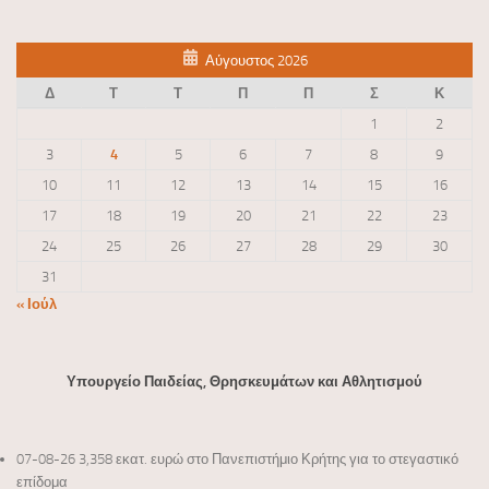
Αύγουστος 2026
Δ
Τ
Τ
Π
Π
Σ
Κ
1
2
3
4
5
6
7
8
9
10
11
12
13
14
15
16
17
18
19
20
21
22
23
24
25
26
27
28
29
30
31
« Ιούλ
Υπουργείο Παιδείας, Θρησκευμάτων και Αθλητισμού
07-08-26 3,358 εκατ. ευρώ στο Πανεπιστήμιο Κρήτης για το στεγαστικό
επίδομα