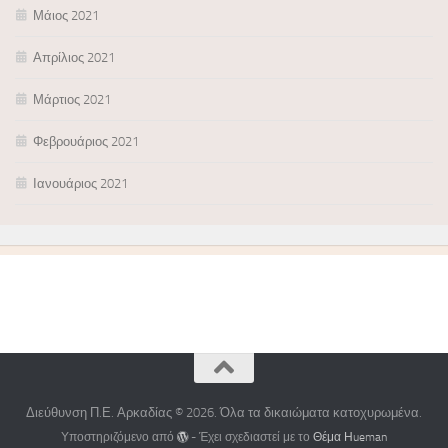
Μάιος 2021
Απρίλιος 2021
Μάρτιος 2021
Φεβρουάριος 2021
Ιανουάριος 2021
Διεύθυνση Π.Ε. Αρκαδίας © 2026. Όλα τα δικαιώματα κατοχυρωμένα.
Υποστηριζόμενο από
- Έχει σχεδιαστεί με το
Θέμα Ηueman