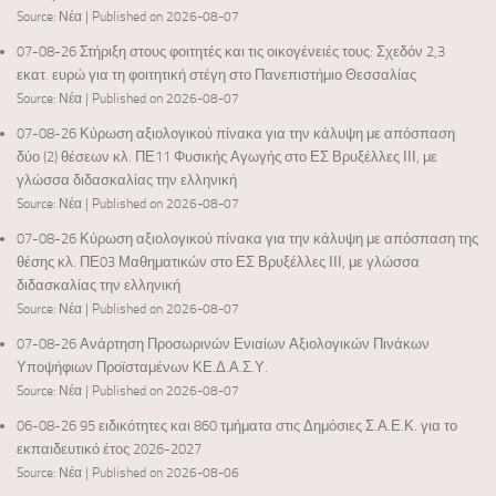
Source: Νέα
Published on 2026-08-07
07-08-26 Στήριξη στους φοιτητές και τις οικογένειές τους: Σχεδόν 2,3
εκατ. ευρώ για τη φοιτητική στέγη στο Πανεπιστήμιο Θεσσαλίας
Source: Νέα
Published on 2026-08-07
07-08-26 Κύρωση αξιολογικού πίνακα για την κάλυψη με απόσπαση
δύο (2) θέσεων κλ. ΠΕ11 Φυσικής Αγωγής στο ΕΣ Βρυξέλλες ΙΙΙ, με
γλώσσα διδασκαλίας την ελληνική
Source: Νέα
Published on 2026-08-07
07-08-26 Κύρωση αξιολογικού πίνακα για την κάλυψη με απόσπαση της
θέσης κλ. ΠΕ03 Μαθηματικών στο ΕΣ Βρυξέλλες ΙΙΙ, με γλώσσα
διδασκαλίας την ελληνική
Source: Νέα
Published on 2026-08-07
07-08-26 Ανάρτηση Προσωρινών Ενιαίων Αξιολογικών Πινάκων
Υποψήφιων Προϊσταμένων ΚΕ.Δ.Α.Σ.Υ.
Source: Νέα
Published on 2026-08-07
06-08-26 95 ειδικότητες και 860 τμήματα στις Δημόσιες Σ.Α.Ε.Κ. για το
εκπαιδευτικό έτος 2026-2027
Source: Νέα
Published on 2026-08-06