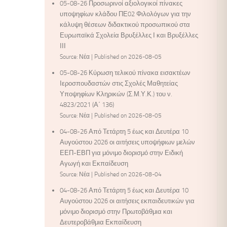
05-08-26 Προσωρινοί αξιολογικοί πίνακες
υποψηφίων κλάδου ΠΕ02 Φιλολόγων για την
κάλυψη θέσεων διδακτικού προσωπικού στα
Ευρωπαϊκά Σχολεία Βρυξέλλες Ι και Βρυξέλλες
ΙΙΙ
Source: Νέα
Published on 2026-08-05
05-08-26 Κύρωση τελικού πίνακα εισακτέων
Ιεροσπουδαστών στις Σχολές Μαθητείας
Υποψηφίων Κληρικών (Σ.Μ.Υ.Κ.) του ν.
4823/2021 (Α΄ 136)
Source: Νέα
Published on 2026-08-05
04-08-26 Από Τετάρτη 5 έως και Δευτέρα 10
Αυγούστου 2026 οι αιτήσεις υποψήφιων μελών
ΕΕΠ-ΕΒΠ για μόνιμο διορισμό στην Ειδική
Αγωγή και Εκπαίδευση
Source: Νέα
Published on 2026-08-04
04-08-26 Από Τετάρτη 5 έως και Δευτέρα 10
Αυγούστου 2026 οι αιτήσεις εκπαιδευτικών για
μόνιμο διορισμό στην Πρωτοβάθμια και
Δευτεροβάθμια Εκπαίδευση