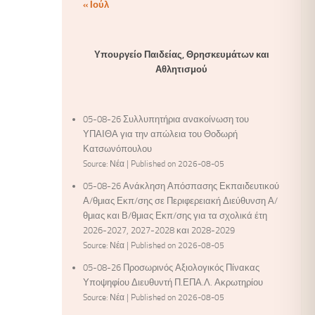
« Ιούλ
Υπουργείο Παιδείας, Θρησκευμάτων και
Αθλητισμού
05-08-26 Συλλυπητήρια ανακοίνωση του
ΥΠΑΙΘΑ για την απώλεια του Θοδωρή
Κατσωνόπουλου
Source: Νέα
Published on 2026-08-05
05-08-26 Ανάκληση Απόσπασης Εκπαιδευτικού
Α/θμιας Εκπ/σης σε Περιφερειακή Διεύθυνση Α/
θμιας και Β/θμιας Εκπ/σης για τα σχολικά έτη
2026-2027, 2027-2028 και 2028-2029
Source: Νέα
Published on 2026-08-05
05-08-26 Προσωρινός Αξιολογικός Πίνακας
Υποψηφίου Διευθυντή Π.ΕΠΑ.Λ. Ακρωτηρίου
Source: Νέα
Published on 2026-08-05