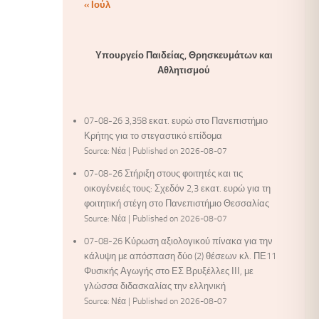
« Ιούλ
Υπουργείο Παιδείας, Θρησκευμάτων και
Αθλητισμού
07-08-26 3,358 εκατ. ευρώ στο Πανεπιστήμιο
Κρήτης για το στεγαστικό επίδομα
Source: Νέα
Published on 2026-08-07
07-08-26 Στήριξη στους φοιτητές και τις
οικογένειές τους: Σχεδόν 2,3 εκατ. ευρώ για τη
φοιτητική στέγη στο Πανεπιστήμιο Θεσσαλίας
Source: Νέα
Published on 2026-08-07
07-08-26 Κύρωση αξιολογικού πίνακα για την
κάλυψη με απόσπαση δύο (2) θέσεων κλ. ΠΕ11
Φυσικής Αγωγής στο ΕΣ Βρυξέλλες ΙΙΙ, με
γλώσσα διδασκαλίας την ελληνική
Source: Νέα
Published on 2026-08-07