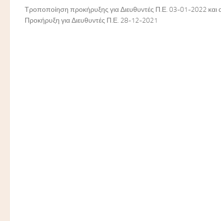
Τροποποίηση προκήρυξης για Διευθυντές Π.Ε. 03-01-2022 και 
Προκήρυξη για Διευθυντές Π.Ε. 28-12-2021