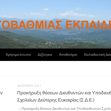
Χρήσιμα έντυπα
Δι@ύγεια
Αποθετήριο
Εκπαιδευτική Δι
28 ΙΟΥΝΊΟΥ 2021
ην
Προκήρυξη θέσεων Διευθυντών και Υποδιευ
Σχολείων Δεύτερης Ευκαιρίας (Σ.Δ.Ε.)
– Προκήρυξη θέσεων Διευθυντών και Υποδιευθυντών Σχολε