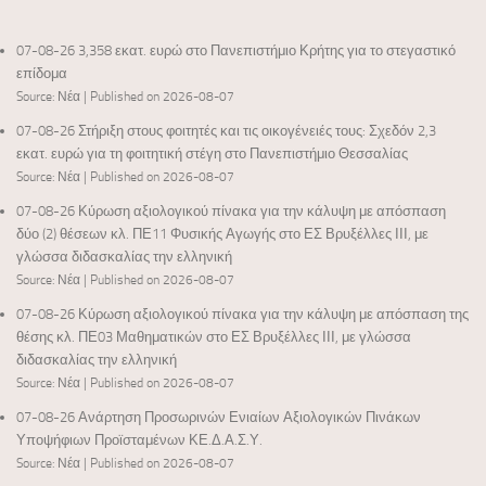
07-08-26 3,358 εκατ. ευρώ στο Πανεπιστήμιο Κρήτης για το στεγαστικό
επίδομα
Source: Νέα
Published on 2026-08-07
07-08-26 Στήριξη στους φοιτητές και τις οικογένειές τους: Σχεδόν 2,3
εκατ. ευρώ για τη φοιτητική στέγη στο Πανεπιστήμιο Θεσσαλίας
Source: Νέα
Published on 2026-08-07
07-08-26 Κύρωση αξιολογικού πίνακα για την κάλυψη με απόσπαση
δύο (2) θέσεων κλ. ΠΕ11 Φυσικής Αγωγής στο ΕΣ Βρυξέλλες ΙΙΙ, με
γλώσσα διδασκαλίας την ελληνική
Source: Νέα
Published on 2026-08-07
07-08-26 Κύρωση αξιολογικού πίνακα για την κάλυψη με απόσπαση της
θέσης κλ. ΠΕ03 Μαθηματικών στο ΕΣ Βρυξέλλες ΙΙΙ, με γλώσσα
διδασκαλίας την ελληνική
Source: Νέα
Published on 2026-08-07
07-08-26 Ανάρτηση Προσωρινών Ενιαίων Αξιολογικών Πινάκων
Υποψήφιων Προϊσταμένων ΚΕ.Δ.Α.Σ.Υ.
Source: Νέα
Published on 2026-08-07