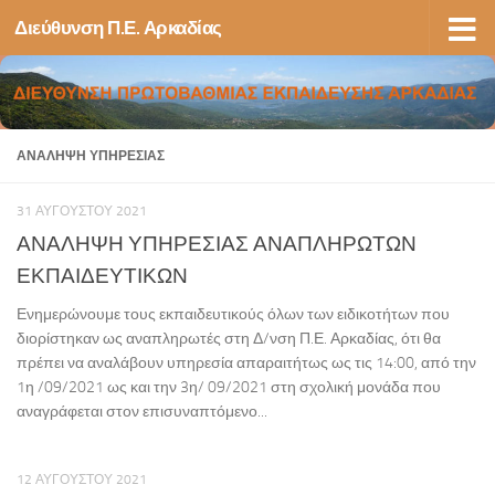
Διεύθυνση Π.Ε. Αρκαδίας
Skip to content
ΑΝΆΛΗΨΗ ΥΠΗΡΕΣΊΑΣ
31 ΑΥΓΟΎΣΤΟΥ 2021
ΑΝΑΛΗΨΗ ΥΠΗΡΕΣΙΑΣ ΑΝΑΠΛΗΡΩΤΩΝ
ΕΚΠΑΙΔΕΥΤΙΚΩΝ
Ενημερώνουμε τους εκπαιδευτικούς όλων των ειδικοτήτων που
διορίστηκαν ως αναπληρωτές στη Δ/νση Π.Ε. Αρκαδίας, ότι θα
πρέπει να αναλάβουν υπηρεσία απαραιτήτως ως τις 14:00, από την
1η /09/2021 ως και την 3η/ 09/2021 στη σχολική μονάδα που
αναγράφεται στον επισυναπτόμενο...
12 ΑΥΓΟΎΣΤΟΥ 2021