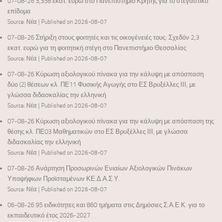
07-08-26 3,358 εκατ. ευρώ στο Πανεπιστήμιο Κρήτης για το στεγαστικό
επίδομα
Source: Νέα
Published on 2026-08-07
07-08-26 Στήριξη στους φοιτητές και τις οικογένειές τους: Σχεδόν 2,3
εκατ. ευρώ για τη φοιτητική στέγη στο Πανεπιστήμιο Θεσσαλίας
Source: Νέα
Published on 2026-08-07
07-08-26 Κύρωση αξιολογικού πίνακα για την κάλυψη με απόσπαση
δύο (2) θέσεων κλ. ΠΕ11 Φυσικής Αγωγής στο ΕΣ Βρυξέλλες ΙΙΙ, με
γλώσσα διδασκαλίας την ελληνική
Source: Νέα
Published on 2026-08-07
07-08-26 Κύρωση αξιολογικού πίνακα για την κάλυψη με απόσπαση της
θέσης κλ. ΠΕ03 Μαθηματικών στο ΕΣ Βρυξέλλες ΙΙΙ, με γλώσσα
διδασκαλίας την ελληνική
Source: Νέα
Published on 2026-08-07
07-08-26 Ανάρτηση Προσωρινών Ενιαίων Αξιολογικών Πινάκων
Υποψήφιων Προϊσταμένων ΚΕ.Δ.Α.Σ.Υ.
Source: Νέα
Published on 2026-08-07
06-08-26 95 ειδικότητες και 860 τμήματα στις Δημόσιες Σ.Α.Ε.Κ. για το
εκπαιδευτικό έτος 2026-2027