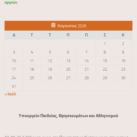
αργιών
Αύγουστος 2026
Δ
Τ
Τ
Π
Π
Σ
Κ
1
2
3
4
5
6
7
8
9
10
11
12
13
14
15
16
17
18
19
20
21
22
23
24
25
26
27
28
29
30
31
« Ιούλ
Υπουργείο Παιδείας, Θρησκευμάτων και Αθλητισμού