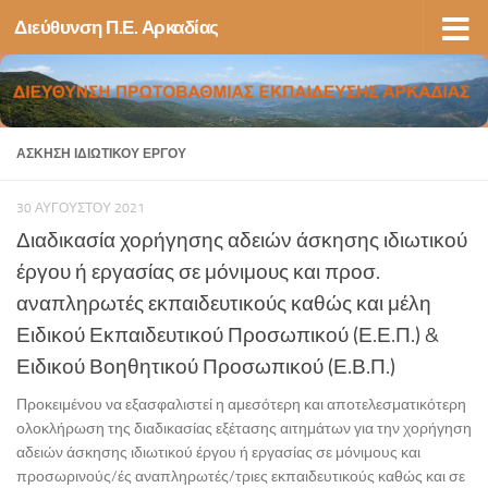
Διεύθυνση Π.Ε. Αρκαδίας
Skip to content
ΆΣΚΗΣΗ ΙΔΙΩΤΙΚΟΎ ΈΡΓΟΥ
30 ΑΥΓΟΎΣΤΟΥ 2021
Διαδικασία χορήγησης αδειών άσκησης ιδιωτικού
έργου ή εργασίας σε μόνιμους και προσ.
αναπληρωτές εκπαιδευτικούς καθώς και μέλη
Ειδικού Εκπαιδευτικού Προσωπικού (Ε.Ε.Π.) &
Ειδικού Βοηθητικού Προσωπικού (Ε.Β.Π.)
Προκειμένου να εξασφαλιστεί η αμεσότερη και αποτελεσματικότερη
ολοκλήρωση της διαδικασίας εξέτασης αιτημάτων για την χορήγηση
αδειών άσκησης ιδιωτικού έργου ή εργασίας σε μόνιμους και
προσωρινούς/ές αναπληρωτές/τριες εκπαιδευτικούς καθώς και σε