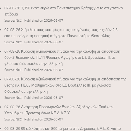
07-08-26 3,358 εκατ. ευρώ στο Πανεπιστήμιο Κρήτης για το στεγαστικό
επίδομα
Source: Νέα
Published on 2026-08-07
07-08-26 Στήριξη στους φοιτητές και τις οικογένειές τους: Σχεδόν 2,3
εκατ. ευρώ για τη φοιτητική στέγη στο Πανεπιστήμιο Θεσσαλίας
Source: Νέα
Published on 2026-08-07
07-08-26 Κύρωση αξιολογικού πίνακα για την κάλυψη με απόσπαση
δύο (2) θέσεων κλ. ΠΕ11 Φυσικής Αγωγής στο ΕΣ Βρυξέλλες ΙΙΙ, με
γλώσσα διδασκαλίας την ελληνική
Source: Νέα
Published on 2026-08-07
07-08-26 Κύρωση αξιολογικού πίνακα για την κάλυψη με απόσπαση της
θέσης κλ. ΠΕ03 Μαθηματικών στο ΕΣ Βρυξέλλες ΙΙΙ, με γλώσσα
διδασκαλίας την ελληνική
Source: Νέα
Published on 2026-08-07
07-08-26 Ανάρτηση Προσωρινών Ενιαίων Αξιολογικών Πινάκων
Υποψήφιων Προϊσταμένων ΚΕ.Δ.Α.Σ.Υ.
Source: Νέα
Published on 2026-08-07
06-08-26 95 ειδικότητες και 860 τμήματα στις Δημόσιες Σ.Α.Ε.Κ. για το