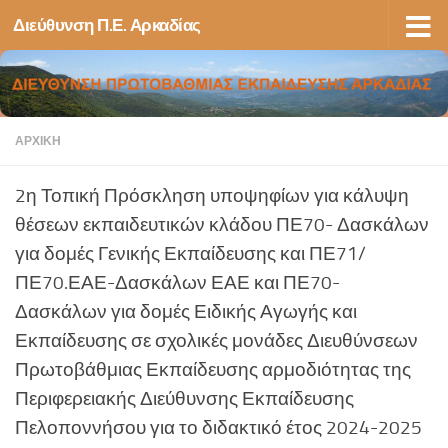
Διεύθυνση Π.Ε. Αρκαδίας
Skip to content
ΑΡΧΙΚΉ
2η Τοπική Πρόσκληση υποψηφίων για κάλυψη
θέσεων εκπαιδευτικών κλάδου ΠΕ70- Δασκάλων
για δομές Γενικής Εκπαίδευσης και ΠΕ71/
ΠΕ70.ΕΑΕ-Δασκάλων ΕΑΕ και ΠΕ70-
Δασκάλων για δομές Ειδικής Αγωγής και
Εκπαίδευσης σε σχολικές μονάδες Διευθύνσεων
Πρωτοβάθμιας Εκπαίδευσης αρμοδιότητας της
Περιφερειακής Διεύθυνσης Εκπαίδευσης
Πελοποννήσου για το διδακτικό έτος 2024-2025