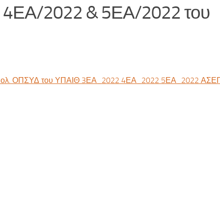
 4ΕΑ/2022 & 5ΕΑ/2022 του
αιολ. ΟΠΣΥΔ του ΥΠΑΙΘ 3ΕΑ_2022 4ΕΑ_2022 5ΕΑ_2022 ΑΣΕ