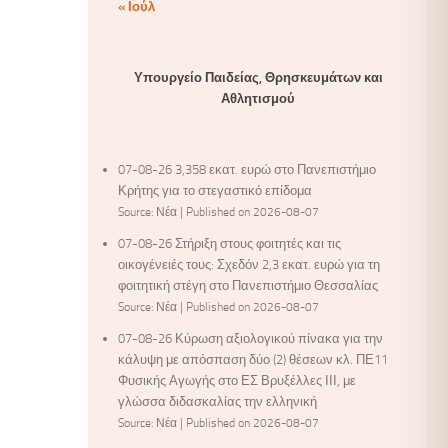
« Ιούλ
Υπουργείο Παιδείας, Θρησκευμάτων και
Αθλητισμού
07-08-26 3,358 εκατ. ευρώ στο Πανεπιστήμιο
Κρήτης για το στεγαστικό επίδομα
Source: Νέα
Published on 2026-08-07
07-08-26 Στήριξη στους φοιτητές και τις
οικογένειές τους: Σχεδόν 2,3 εκατ. ευρώ για τη
φοιτητική στέγη στο Πανεπιστήμιο Θεσσαλίας
Source: Νέα
Published on 2026-08-07
07-08-26 Κύρωση αξιολογικού πίνακα για την
κάλυψη με απόσπαση δύο (2) θέσεων κλ. ΠΕ11
Φυσικής Αγωγής στο ΕΣ Βρυξέλλες ΙΙΙ, με
γλώσσα διδασκαλίας την ελληνική
Source: Νέα
Published on 2026-08-07