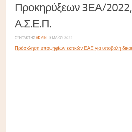
Προκηρύξεων 3ΕΑ/2022,
Α.Σ.Ε.Π.
ΣΥΝΤΆΚΤΗΣ
ADMIN
·
3 ΜΑΪ́ΟΥ 2022
Πρόσκληση υποψηφίων εκπκών ΕΑΕ για υποβολή δικ