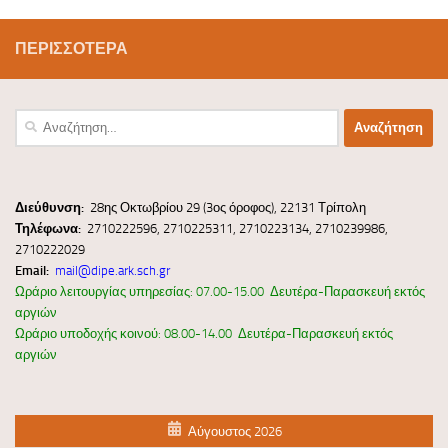
ΠΕΡΙΣΣΌΤΕΡΑ
Αναζήτηση
για:
Διεύ
θυνσ
η:
28ης Οκτωβρίου 29 (3ος όροφος), 22131 Τρίπολη
Τηλέφωνα:
2710222596, 2710225311, 2710223134, 2710239986,
2710222029
Email:
mail@dipe.ark.sch.gr
Ωράριο λειτουργίας υπηρεσίας: 07.00-15.00 Δευτέρα-Παρασκευή εκτός
αργιών
Ωράριο υποδοχής κοινού: 08.00-14.00 Δευτέρα-Παρασκευή εκτός
αργιών
Αύγουστος 2026