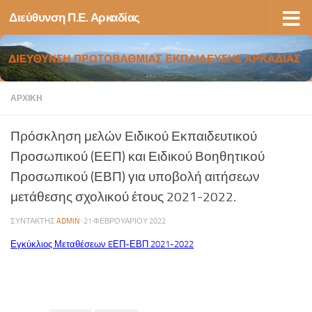
Διεύθυνση Π.Ε. Αρκαδίας
Skip to content
ΑΡΧΙΚΉ
Πρόσκληση μελών Ειδικού Εκπαιδευτικού
Προσωπικού (ΕΕΠ) και Ειδικού Βοηθητικού
Προσωπικού (ΕΒΠ) για υποβολή αιτήσεων
μετάθεσης σχολικού έτους 2021-2022.
ΣΥΝΤΆΚΤΗΣ
ADMIN
·
21 ΦΕΒΡΟΥΑΡΊΟΥ 2022
Εγκύκλιος Μεταθέσεων EΕΠ-ΕΒΠ 2021-2022