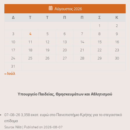
Αύγουστος 2026
Δ
Τ
Τ
Π
Π
Σ
Κ
1
2
3
4
5
6
7
8
9
10
11
12
13
14
15
16
17
18
19
20
21
22
23
24
25
26
27
28
29
30
31
« Ιούλ
Υπουργείο Παιδείας, Θρησκευμάτων και Αθλητισμού
07-08-26 3,358 εκατ. ευρώ στο Πανεπιστήμιο Κρήτης για το στεγαστικό
επίδομα
Source: Νέα
Published on 2026-08-07