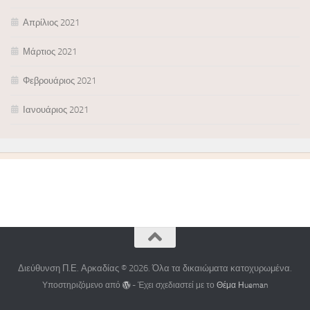
Απρίλιος 2021
Μάρτιος 2021
Φεβρουάριος 2021
Ιανουάριος 2021
Διεύθυνση Π.Ε. Αρκαδίας © 2026. Όλα τα δικαιώματα κατοχυρωμένα.
Υποστηριζόμενο από
- Έχει σχεδιαστεί με το
Θέμα Ηueman