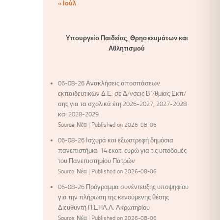
« Ιούλ
Υπουργείο Παιδείας, Θρησκευμάτων και
Αθλητισμού
06-08-26 Ανακλήσεις αποσπάσεων
εκπαιδευτικών Δ.Ε. σε Δ/νσεις Β΄/θμιας Εκπ/
σης για τα σχολικά έτη 2026-2027, 2027-2028
και 2028-2029
Source: Νέα
Published on 2026-08-06
06-08-26 Ισχυρά και εξωστρεφή δημόσια
πανεπιστήμια: 14 εκατ. ευρώ για τις υποδομές
του Πανεπιστημίου Πατρών
Source: Νέα
Published on 2026-08-06
06-08-26 Πρόγραμμα συνέντευξης υποψηφίου
για την πλήρωση της κενούμενης θέσης
Διευθυντή Π.ΕΠΑ.Λ. Ακρωτηρίου
Source: Νέα
Published on 2026-08-06