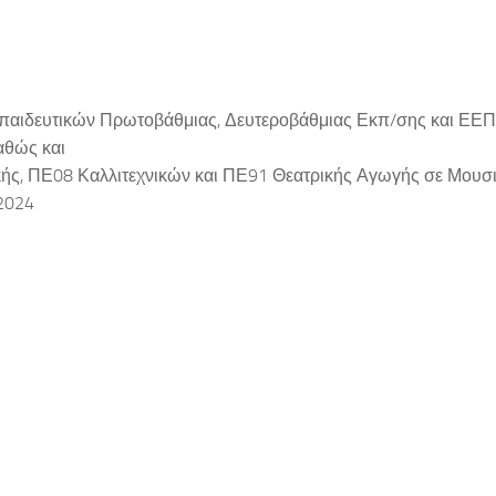
εκπαιδευτικών Πρωτοβάθμιας, Δευτεροβάθμιας Εκπ/σης και Ε
καθώς και
, ΠΕ08 Καλλιτεχνικών και ΠΕ91 Θεατρικής Αγωγής σε Μουσι
-2024