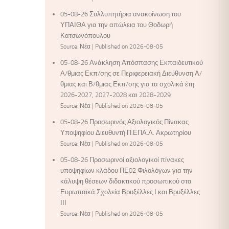
05-08-26 Συλλυπητήρια ανακοίνωση του
ΥΠΑΙΘΑ για την απώλεια του Θοδωρή
Κατσωνόπουλου
Source: Νέα
Published on 2026-08-05
05-08-26 Ανάκληση Απόσπασης Εκπαιδευτικού
Α/θμιας Εκπ/σης σε Περιφερειακή Διεύθυνση Α/
θμιας και Β/θμιας Εκπ/σης για τα σχολικά έτη
2026-2027, 2027-2028 και 2028-2029
Source: Νέα
Published on 2026-08-05
05-08-26 Προσωρινός Αξιολογικός Πίνακας
Υποψηφίου Διευθυντή Π.ΕΠΑ.Λ. Ακρωτηρίου
Source: Νέα
Published on 2026-08-05
05-08-26 Προσωρινοί αξιολογικοί πίνακες
υποψηφίων κλάδου ΠΕ02 Φιλολόγων για την
κάλυψη θέσεων διδακτικού προσωπικού στα
Ευρωπαϊκά Σχολεία Βρυξέλλες Ι και Βρυξέλλες
ΙΙΙ
Source: Νέα
Published on 2026-08-05