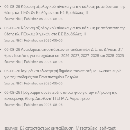
06-08-26 Κύρωση αξιολογικού πίνακα για την κάλυψη με απόσπαση της
θέσης κλ. ΠΕ04.04 Βιολόγων στο ΕΣ Βρυξέλλες ΙΙΙ
Source: Νέα
Published on 2026-08-06
06-08-26 Κύρωση αξιολογικού πίνακα για την κάλυψη με απόσπαση της
θέσης κλ. ΠΕ04.02 Χημικών στο ΕΣ Βρυξέλλες ΙΙΙ
Source: Νέα
Published on 2026-08-06
06-08-26 Ανακλήσεις αποσπάσεων εκπαιδευτικών Δ.Ε. σε Δ/νσεις Β΄/
θμιας Εκπ/σης για τα σχολικά έτη 2026-2027, 2027-2028 και 2028-2029
Source: Νέα
Published on 2026-08-06
06-08-26 Ισχυρά και εξωστρεφή δημόσια πανεπιστήμια: 14 εκατ. ευρώ
για τις υποδομές του Πανεπιστημίου Πατρών
Source: Νέα
Published on 2026-08-06
06-08-26 Πρόγραμμα συνέντευξης υποψηφίου για την πλήρωση της
κενούμενης θέσης Διευθυντή Π.ΕΠΑ.Λ. Ακρωτηρίου
Source: Νέα
Published on 2026-08-06
Eξ αποστάσεως εκπαίδευση
Mετατάξεις
self-test
EDUPASS