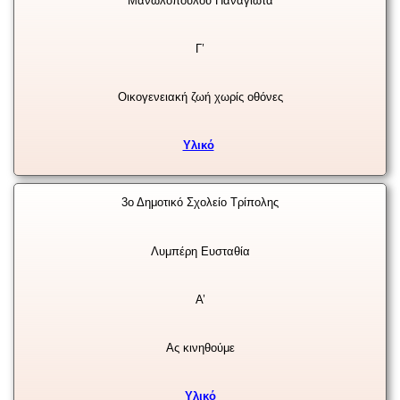
Μανωλοπούλου Παναγιώτα
Γ’
Οικογενειακή ζωή χωρίς οθόνες
Υλικό
3ο Δημοτικό Σχολείο Τρίπολης
Λυμπέρη Ευσταθία
Α’
Ας κινηθούμε
Υλικό