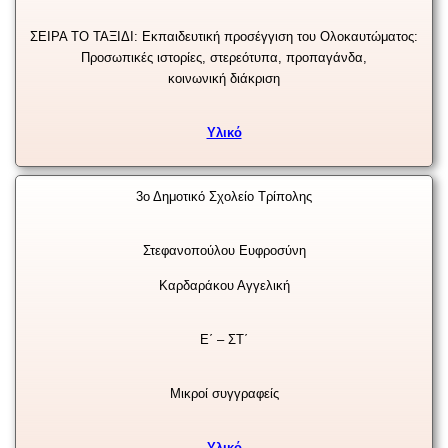
ΣΕΙΡΑ ΤΟ ΤΑΞΙΔΙ: Εκπαιδευτική προσέγγιση του Ολοκαυτώματος:
Προσωπικές ιστορίες, στερεότυπα, προπαγάνδα,
κοινωνική
διάκριση
Υλικό
3ο Δημοτικό Σχολείο Τρίπολης
Στεφανοπούλου Ευφροσύνη
Καρδαράκου Αγγελική
Ε΄ – ΣΤ΄
Μικροί συγγραφείς
Υλικό