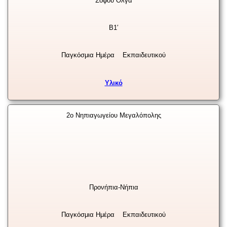
Σοφού Όλγα
Β1′
Παγκόσμια Ημέρα
Εκπαιδευτικού
Υλικό
2ο Νηπιαγωγείου Μεγαλόπολης
Προνήπια-Νήπια
Παγκόσμια Ημέρα
Εκπαιδευτικού