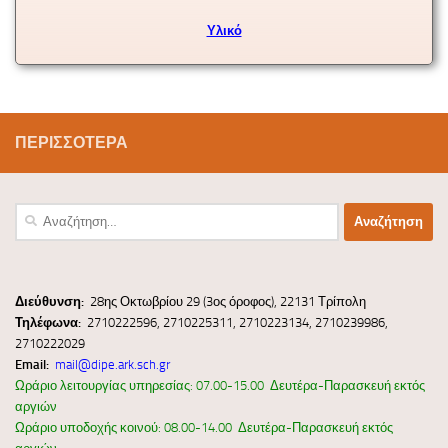
Υλικό
ΠΕΡΙΣΣΌΤΕΡΑ
Διεύ
θυνσ
η:
28ης Οκτωβρίου 29 (3ος όροφος), 22131 Τρίπολη
Τηλέφωνα:
2710222596, 2710225311, 2710223134, 2710239986,
2710222029
Email:
mail@dipe.ark.sch.gr
Ωράριο λειτουργίας υπηρεσίας: 07.00-15.00 Δευτέρα-Παρασκευή εκτός
αργιών
Ωράριο υποδοχής κοινού: 08.00-14.00 Δευτέρα-Παρασκευή εκτός