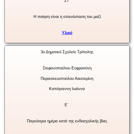
ΣΤ’
Η ποίηση είναι η επανάσταση του μαζί
Υλικό
3ο Δημοτικό Σχολείο Τρίπολης
Στεφανοπούλου Ευφροσύνη
Παρασκευοπούλου Αικατερίνη
Καπόγιαννη Ιωάννα
Ε΄
Παγκόσμια ημέρα κατά της ενδοσχολικής βίας