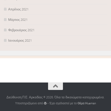
Απρίλιος 2021
Μάρτιος 2021
Φεβρουάριος 2021
Ιανουάριος 2021
Διεύθυνση Π.Ε. Αρκαδίας © 2026. Όλα τα δικαιώματα κατοχυρωμένα.
Υποστηριζόμενο από
- Έχει σχεδιαστεί με το
Θέμα Ηueman