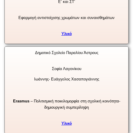
Ε’ και ΣΤ’
Εφαρμογή αντιστοίχισης χρωμάτων και συναισθημάτων
Υλικό
Δημοτικό Σχολείο Παραλίου Άστρους
Σοφία Λαγονίκου
Ιωάννης- Ευάγγελος Χασαπογιάννης
Erasmus
– Πολιτισμική ποικιλομορφία στη σχολική κοινότητα-
δημιουργική συμπερίληψη
Υλικό