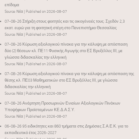
επίδομα
Source: Νέα
Published on 2026-08-07
07-08-26 Στήριξη στους φοιτητές και τις οικογένειές τους: Σχεδόν 2,3
εκατ. ευρώ για τη φοιτητική στέγη στο Πανεπιστήμιο Θεσσαλίας
Source: Νέα
Published on 2026-08-07
07-08-26 Κύρωση αξιολογικού πίνακα για την κάλυψη με απόσπαση
δύο (2) θέσεων κλ. ΠΕ11 Φυσικής Αγωγής στο ΕΣ Βρυξέλλες ΙΙΙ, με
γλώσσα διδασκαλίας την ελληνική
Source: Νέα
Published on 2026-08-07
07-08-26 Κύρωση αξιολογικού πίνακα για την κάλυψη με απόσπαση της
θέσης κλ. ΠΕ03 Μαθηματικών στο ΕΣ Βρυξέλλες ΙΙΙ, με γλώσσα
διδασκαλίας την ελληνική
Source: Νέα
Published on 2026-08-07
07-08-26 Ανάρτηση Προσωρινών Ενιαίων Αξιολογικών Πινάκων
Υποψήφιων Προϊσταμένων ΚΕ.Δ.Α.Σ.Υ.
Source: Νέα
Published on 2026-08-07
06-08-26 95 ειδικότητες και 860 τμήματα στις Δημόσιες Σ.Α.Ε.Κ. για το
εκπαιδευτικό έτος 2026-2027