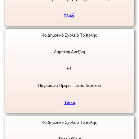
Υλικό
4ο Δημοτικό Σχολείο Τρίπολης
Λυμπέρη Ανεζίνη
Ε1′
Παγκόσμια Ημέρα Εκπαιδευτικού
Υλικό
4ο Δημοτικό Σχολείο Τρίπολης