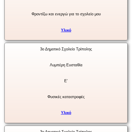
Φροντίζω και ενεργώ για το σχολείο μου
Υλικό
3ο Δημοτικό Σχολείο Τρίπολης
Λυμπέρη Ευσταθία
Ε’
Φυσικές καταστροφές
Υλικό
3ο Δημοτικό Σχολείο Τρίπολης