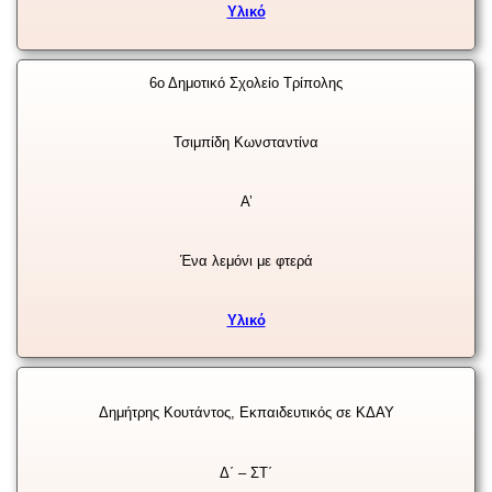
Υλικό
6ο Δημοτικό Σχολείο Τρίπολης
Τσιμπίδη Κωνσταντίνα
Α’
Ένα λεμόνι με φτερά
Υλικό
Δημήτρης Κουτάντος, Εκπαιδευτικός σε ΚΔΑΥ
Δ΄ – ΣΤ΄