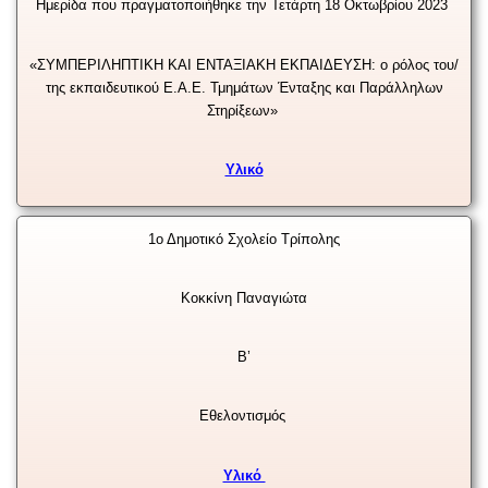
Ημερίδα που πραγματοποιήθηκε την Τετάρτη 18 Οκτωβρίου 2023
«ΣΥΜΠΕΡΙΛΗΠΤΙΚΗ ΚΑΙ ΕΝΤΑΞΙΑΚΗ ΕΚΠΑΙΔΕΥΣΗ:
ο ρόλος του/
της εκπαιδευτικού Ε.Α.Ε. Τμημάτων Ένταξης και Παράλληλων
Στηρίξεων»
Υλικό
1ο Δημοτικό Σχολείο Τρίπολης
Κοκκίνη Παναγιώτα
Β’
Εθελοντισμός
Υλικό