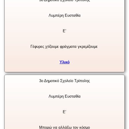
Λυμπέρη Ευσταθία
Ε’
Γέφυρες χτίζουμε φράγματα γκρεμίζουμε
Υλικό
3ο Δημοτικό Σχολείο Τρίπολης
Λυμπέρη Ευσταθία
Ε’
Μπορώ να αλλάξω τον κόσμο