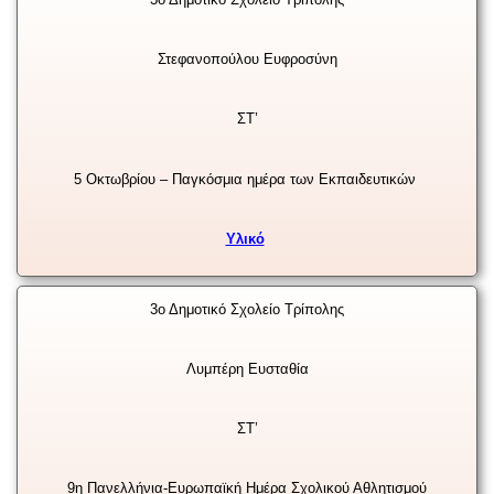
Στεφανοπούλου Ευφροσύνη
ΣΤ’
5 Οκτωβρίου – Παγκόσμια ημέρα των Εκπαιδευτικών
Υλικό
3ο Δημοτικό Σχολείο Τρίπολης
Λυμπέρη Ευσταθία
ΣΤ’
9η Πανελλήνια-Ευρωπαϊκή Ημέρα Σχολικού Αθλητισμού