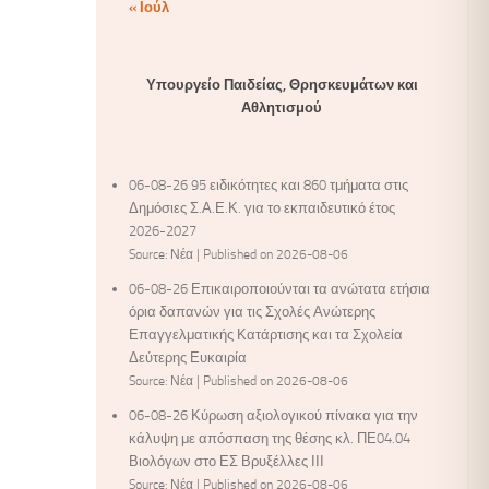
« Ιούλ
Υπουργείο Παιδείας, Θρησκευμάτων και
Αθλητισμού
06-08-26 95 ειδικότητες και 860 τμήματα στις
Δημόσιες Σ.Α.Ε.Κ. για το εκπαιδευτικό έτος
2026-2027
Source: Νέα
Published on 2026-08-06
06-08-26 Επικαιροποιούνται τα ανώτατα ετήσια
όρια δαπανών για τις Σχολές Ανώτερης
Επαγγελματικής Κατάρτισης και τα Σχολεία
Δεύτερης Ευκαιρία
Source: Νέα
Published on 2026-08-06
06-08-26 Κύρωση αξιολογικού πίνακα για την
κάλυψη με απόσπαση της θέσης κλ. ΠΕ04.04
Βιολόγων στο ΕΣ Βρυξέλλες ΙΙΙ
Source: Νέα
Published on 2026-08-06