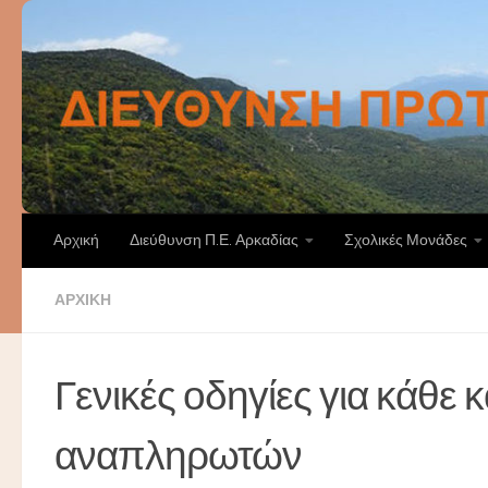
Skip to content
Αρχική
Διεύθυνση Π.Ε. Αρκαδίας
Σχολικές Μονάδες
ΑΡΧΙΚΉ
Γενικές οδηγίες για κάθε
αναπληρωτών