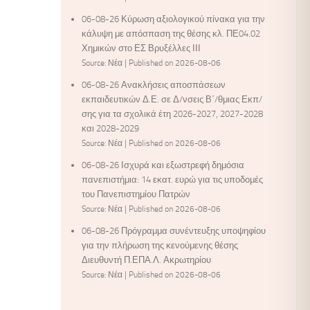
06-08-26 Κύρωση αξιολογικού πίνακα για την
κάλυψη με απόσπαση της θέσης κλ. ΠΕ04.02
Χημικών στο ΕΣ Βρυξέλλες ΙΙΙ
Source: Νέα
Published on 2026-08-06
06-08-26 Ανακλήσεις αποσπάσεων
εκπαιδευτικών Δ.Ε. σε Δ/νσεις Β΄/θμιας Εκπ/
σης για τα σχολικά έτη 2026-2027, 2027-2028
και 2028-2029
Source: Νέα
Published on 2026-08-06
06-08-26 Ισχυρά και εξωστρεφή δημόσια
πανεπιστήμια: 14 εκατ. ευρώ για τις υποδομές
του Πανεπιστημίου Πατρών
Source: Νέα
Published on 2026-08-06
06-08-26 Πρόγραμμα συνέντευξης υποψηφίου
για την πλήρωση της κενούμενης θέσης
Διευθυντή Π.ΕΠΑ.Λ. Ακρωτηρίου
Source: Νέα
Published on 2026-08-06