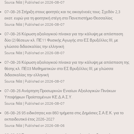
Source: Νέα
Published on 2026-08-07
07-08-26 Στήριξη στους φοιτητές και τις οικογένειές τους: Σχεδόν 2,3
εκατ. ευρώ για τη φοιτητική στέγη στο Πανεπιστήμιο Θεσσαλίας
Source: Νέα
Published on 2026-08-07
07-08-26 Κύρωση αξιολογικού πίνακα για την κάλυψη με απόσπαση
δύο (2) θέσεων κλ. ΠΕ11 Φυσικής Αγωγής στο ΕΣ Βρυξέλλες ΙΙΙ, με
γλώσσα διδασκαλίας την ελληνική
Source: Νέα
Published on 2026-08-07
07-08-26 Κύρωση αξιολογικού πίνακα για την κάλυψη με απόσπαση της
θέσης κλ. ΠΕ03 Μαθηματικών στο ΕΣ Βρυξέλλες ΙΙΙ, με γλώσσα
διδασκαλίας την ελληνική
Source: Νέα
Published on 2026-08-07
07-08-26 Ανάρτηση Προσωρινών Ενιαίων Αξιολογικών Πινάκων
Υποψήφιων Προϊσταμένων ΚΕ.Δ.Α.Σ.Υ.
Source: Νέα
Published on 2026-08-07
06-08-26 95 ειδικότητες και 860 τμήματα στις Δημόσιες Σ.Α.Ε.Κ. για το
εκπαιδευτικό έτος 2026-2027
Source: Νέα
Published on 2026-08-06