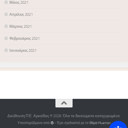
Μάιος 2021
Απρίλιος 2021
Μάρτιος 2021
Φεβρουάριος 2021
Ιανουάριος 2021
Διεύθυνση Π.Ε. Αρκαδίας © 2026. Όλα τα δικαιώματα κατοχυρωμένα.
Υποστηριζόμενο από
- Έχει σχεδιαστεί με το
Θέμα Ηueman