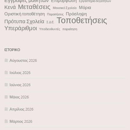
Εγγραφές μαθητών
Επιμόρφωση
Εργαστήρια δεξιοτήτων
Μεταθέσεις
Κενά
Μόρια
Μουσικό Σχολείο
Οριστική τοποθέτηση
Πρόσληψη
Παραιτήσεις
Τοποθετήσεις
Πρότυπα Σχολεία
Σ.Δ.Ε.
Υπεράριθμοι
Υποδιευθυντές
παραίτηση
ΙΣΤΟΡΙΚΌ
Αύγουστος 2026
Ιούλιος 2026
Ιούνιος 2026
Μάιος 2026
Απρίλιος 2026
Μάρτιος 2026