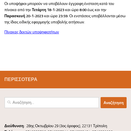
Οι υποψήφιοι μπορούν να υποβάλουν έγγραφη ένσταση κατά του
πίνακα από την
Τετάρτη 18-1-2023
και ώρα
8:00
έως και την
Παρασκευή 20-1-2023
και ώρα
23:59
. Οι ενστάσεις υποβάλλονται μέσω
της ίδιας ειδικής εφαρμογής υποβολής αιτήσεων.
Πίνακας δεκτών υποψηφιοτήτων
ΠΕΡΙΣΣΌΤΕΡΑ
Αναζήτηση
για:
Διεύ
θυνσ
η:
28ης Οκτωβρίου 29 (3ος όροφος), 22131 Τρίπολη